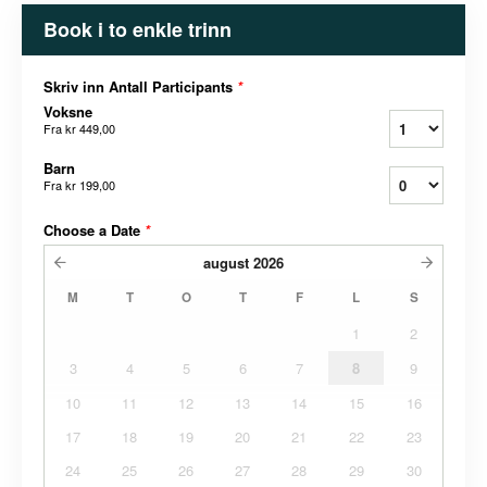
Book i to enkle trinn
Skriv inn Antall Participants
*
Voksne
Fra
kr 449,00
Barn
Fra
kr 199,00
Choose a Date
*
august
2026
M
T
O
T
F
L
S
1
2
3
4
5
6
7
8
9
10
11
12
13
14
15
16
17
18
19
20
21
22
23
24
25
26
27
28
29
30