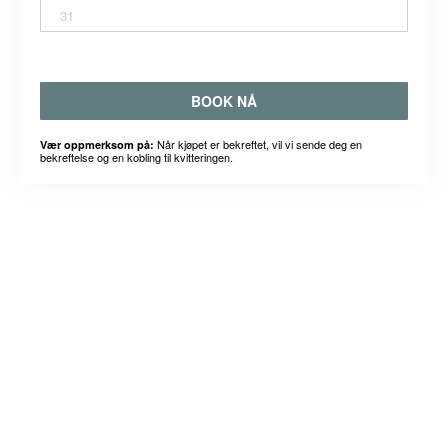
31
BOOK NÅ
Når kjøpet er bekreftet, vil vi sende deg en
Vær oppmerksom på:
bekreftelse og en kobling til kvitteringen.