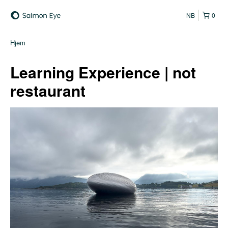
NB
0
Hjem
Learning Experience | not
restaurant