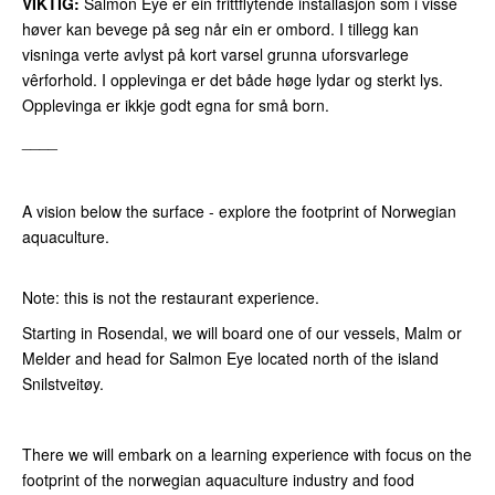
VIKTIG:
Salmon Eye er ein frittflytende installasjon som i visse
høver kan bevege på seg når ein er ombord. I tillegg kan
visninga verte avlyst på kort varsel grunna uforsvarlege
vêrforhold. I opplevinga er det både høge lydar og sterkt lys.
Opplevinga er ikkje godt egna for små born.
____
A vision below the surface - explore the footprint of Norwegian
aquaculture.
Note: this is not the restaurant experience.
Starting in Rosendal, we will board one of our vessels, Malm or
Melder and head for Salmon Eye located north of the island
Snilstveitøy.
There we will embark on a learning experience with focus on the
footprint of the norwegian aquaculture industry and food