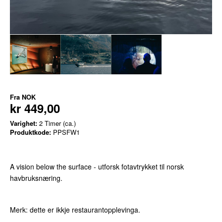
Fra
NOK
kr 449,00
Varighet:
2 Timer (ca.)
Produktkode:
PPSFW1
A vision below the surface - utforsk fotavtrykket til norsk
havbruksnæring.
Merk: dette er ikkje restaurantopplevinga.