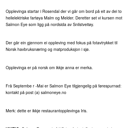
Opplevinga startar i Rosendal der vi går om bord på eit av dei to
heilelektriske fartøya Malm og Melder. Deretter set vi kursen mot
Salmon Eye som ligg på nordsida av Snilstveitøy.
Der går ein gjennom ei oppleving med fokus på fotavtrykket til
Norsk havbruksnæring og matproduksjon i sjø.
Opplevinga er på norsk om ikkje anna er merka.
Frå Septembe r -Mai er Salmon Eye tilgjengelig på førespurnad:
kontakt på post (a) salmoneye.no
Merk: dette er ikkje restaurantopplevinga Iris.